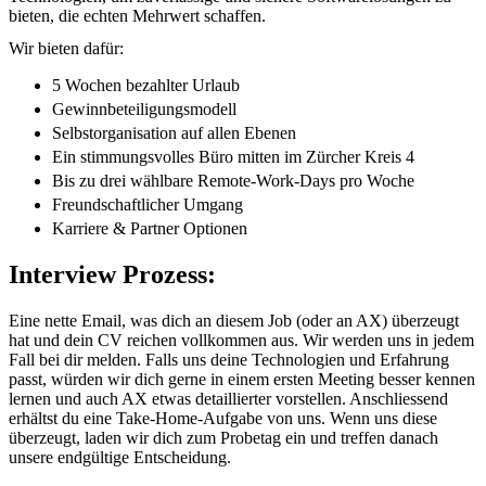
bieten, die echten Mehrwert schaffen.
Wir bieten dafür:
5 Wochen bezahlter Urlaub
Gewinnbeteiligungsmodell
Selbstorganisation auf allen Ebenen
Ein stimmungsvolles Büro mitten im Zürcher Kreis 4
Bis zu drei wählbare Remote-Work-Days pro Woche
Freundschaftlicher Umgang
Karriere & Partner Optionen
Interview Prozess:
Eine nette Email, was dich an diesem Job (oder an AX) überzeugt
hat und dein CV reichen vollkommen aus. Wir werden uns in jedem
Fall bei dir melden. Falls uns deine Technologien und Erfahrung
passt, würden wir dich gerne in einem ersten Meeting besser kennen
lernen und auch AX etwas detaillierter vorstellen. Anschliessend
erhältst du eine Take-Home-Aufgabe von uns. Wenn uns diese
überzeugt, laden wir dich zum Probetag ein und treffen danach
unsere endgültige Entscheidung.