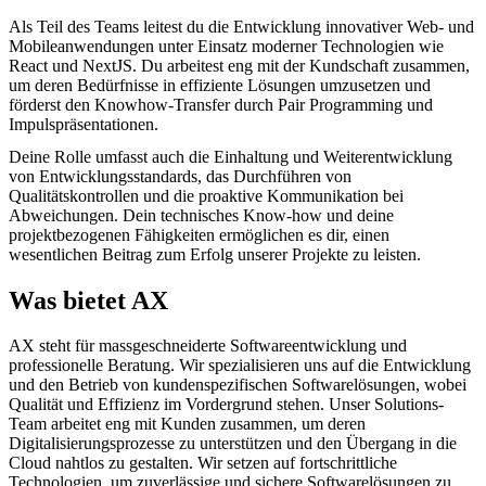
Als Teil des Teams leitest du die Entwicklung innovativer Web- und
Mobileanwendungen unter Einsatz moderner Technologien wie
React und NextJS. Du arbeitest eng mit der Kundschaft zusammen,
um deren Bedürfnisse in effiziente Lösungen umzusetzen und
förderst den Knowhow-Transfer durch Pair Programming und
Impulspräsentationen.
Deine Rolle umfasst auch die Einhaltung und Weiterentwicklung
von Entwicklungsstandards, das Durchführen von
Qualitätskontrollen und die proaktive Kommunikation bei
Abweichungen. Dein technisches Know-how und deine
projektbezogenen Fähigkeiten ermöglichen es dir, einen
wesentlichen Beitrag zum Erfolg unserer Projekte zu leisten.
Was bietet AX
AX steht für massgeschneiderte Softwareentwicklung und
professionelle Beratung. Wir spezialisieren uns auf die Entwicklung
und den Betrieb von kundenspezifischen Softwarelösungen, wobei
Qualität und Effizienz im Vordergrund stehen. Unser Solutions-
Team arbeitet eng mit Kunden zusammen, um deren
Digitalisierungsprozesse zu unterstützen und den Übergang in die
Cloud nahtlos zu gestalten. Wir setzen auf fortschrittliche
Technologien, um zuverlässige und sichere Softwarelösungen zu