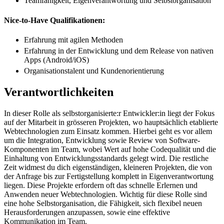
Teamfähigkeit, Eigenverantwortung und Selbstorganisation
Nice-to-Have Qualifikationen:
Erfahrung mit agilen Methoden
Erfahrung in der Entwicklung und dem Release von nativen
Apps (Android/iOS)
Organisationstalent und Kundenorientierung
Verantwortlichkeiten
In dieser Rolle als selbstorganisierte:r Entwickler:in liegt der Fokus
auf der Mitarbeit in grösseren Projekten, wo hauptsächlich etablierte
Webtechnologien zum Einsatz kommen. Hierbei geht es vor allem
um die Integration, Entwicklung sowie Review von Software-
Komponenten im Team, wobei Wert auf hohe Codequalität und die
Einhaltung von Entwicklungsstandards gelegt wird. Die restliche
Zeit widmest du dich eigenständigen, kleineren Projekten, die von
der Anfrage bis zur Fertigstellung komplett in Eigenverantwortung
liegen. Diese Projekte erfordern oft das schnelle Erlernen und
Anwenden neuer Webtechnologien. Wichtig für diese Rolle sind
eine hohe Selbstorganisation, die Fähigkeit, sich flexibel neuen
Herausforderungen anzupassen, sowie eine effektive
Kommunikation im Team.